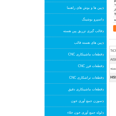
و
.
پین ها و بوش های راهنما
T
اسپرو بوشینگ
قالب گیری تزریق پین هسته
پین های هسته قالب
قطعات ماشینکاری CNC
قطعات فرز CNC
سته
قطعات تراشکاری CNC
قطعات ماشینکاری دقیق
سوزن جمع آوری خون
لوله جمع آوری خون خلاء