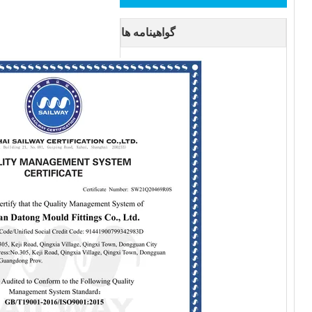
گواهینامه ها