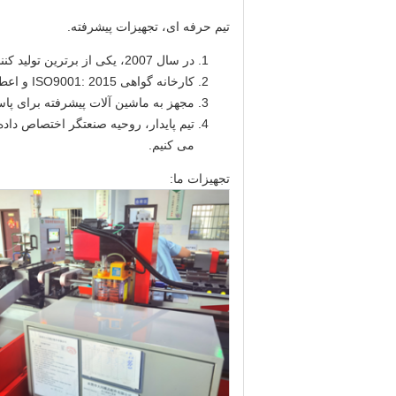
تیم حرفه ای، تجهیزات پیشرفته.
در سال 2007، یکی از برترین تولید کنندگان قطعات قالب در شهر Dongguan تاسیس شد.
کارخانه گواهی ISO9001: 2015 و اعطا عنوان تامین کننده کیفیت توسط بسیاری از مشتریان.
مجهز به ماشین آلات پیشرفته برای پاس
تیم پایدار، روحیه صنعتگر اختصاص داد
می کنیم.
تجهیزات ما: