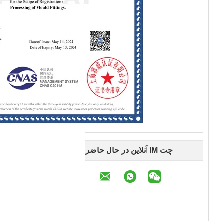
چت IM آنلاین در حال حاضر