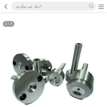
2
/
4