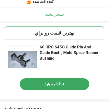
کننده تایید شده
بیشتر ببینید
بهترين قيمت رو براي
60 HRC S45C Guide Pin And
Guide Bush , Mold Sprue Runner
Bushing
ادامه هید
محصولات توصیه شده