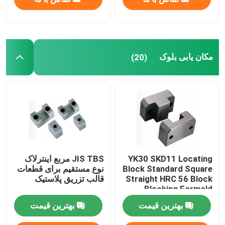
مکان یابی بلوک
(20)
YK30 SKD11 Locating
JIS TBS مربع اینترلاک
Block Standard Square
نوع مستقیم برای قطعات
Straight HRC 56 Block
قالب تزریق پلاستیک
Blocking Formold
بهترین قیمت
بهترین قیمت