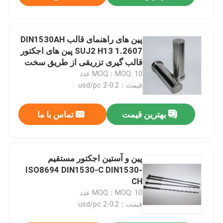
پین های راهنمای قالب DIN1530AH
SUJ2 H13 1.2607 پین های اجکتور
قالب گیری تزریقی از طریق سخت
شده
MOQ：MOQ: 10 عدد
قیمت：0.2-2 usd/pc
بهترین قیمت
تماس با ما
پین و آستین اجکتور مستقیم
ISO8694 DIN1530-C DIN1530-
CH
MOQ：MOQ: 10 عدد
قیمت：0.2-2 usd/pc