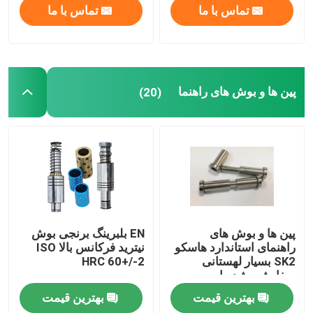
تماس با ما
تماس با ما
پین ها و بوش های راهنما
(20)
پین ها و بوش های
EN بلبرینگ برنجی بوش
راهنمای استاندارد هاسکو
نیترید فرکانس بالا ISO
SK2 بسیار لهستانی
HRC 60+/-2
سفارشی شده است
بهترین قیمت
بهترین قیمت