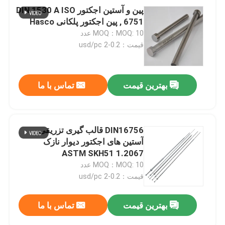
پین و آستین اجکتور DIN 1530 A ISO
6751 , پین اجکتور پلکانی Hasco
MOQ：MOQ: 10 عدد
قیمت：0.2-2 usd/pc
بهترین قیمت
تماس با ما
DIN16756 قالب گیری تزریقی
آستین های اجکتور دیوار نازک
1.2067 ASTM SKH51
MOQ：MOQ: 10 عدد
قیمت：0.2-2 usd/pc
بهترین قیمت
تماس با ما