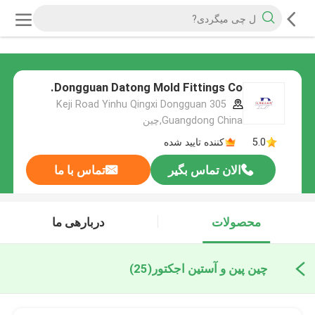
Dongguan Datong Mold Fittings Co.
305 Keji Road Yinhu Qingxi Dongguan
Guangdong China,چین
5.0
کننده تایید شده
الان تماس بگیر
تماس با ما
محصولات
دربارهی ما
چین پین و آستین اجکتور
(25)