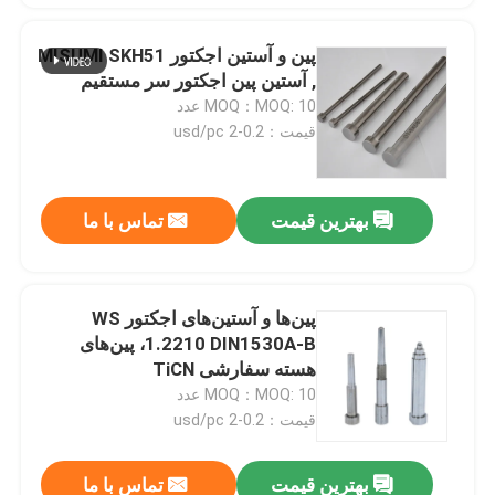
پین و آستین اجکتور MISUMI SKH51
, آستین پین اجکتور سر مستقیم
MOQ：MOQ: 10 عدد
قیمت：0.2-2 usd/pc
بهترین قیمت
تماس با ما
پین‌ها و آستین‌های اجکتور WS
1.2210 DIN1530A-B، پین‌های
هسته سفارشی TiCN
MOQ：MOQ: 10 عدد
قیمت：0.2-2 usd/pc
بهترین قیمت
تماس با ما